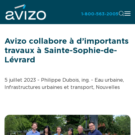
1-800-563-2005
Avizo collabore à d’importants
travaux à Sainte-Sophie-de-
Lévrard
5 juillet 2023
- Philippe Dubois, ing. -
Eau urbaine
,
Infrastructures urbaines et transport
,
Nouvelles