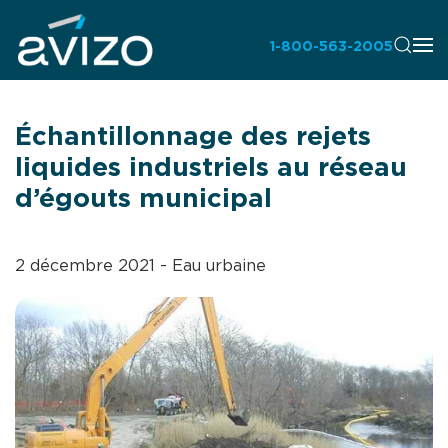
1-800-563-2005
Échantillonnage des rejets
liquides industriels au réseau
d’égouts municipal
2 décembre 2021
-
Eau urbaine