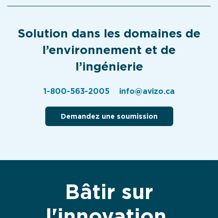
Solution dans les domaines de
l’environnement et de
l’ingénierie
1-800-563-2005
info@avizo.ca
Demandez une soumission
Bâtir sur
l'innovation.