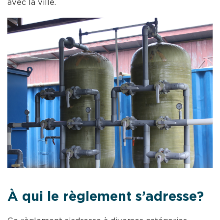
avec la ville.
À qui le règlement s’adresse?