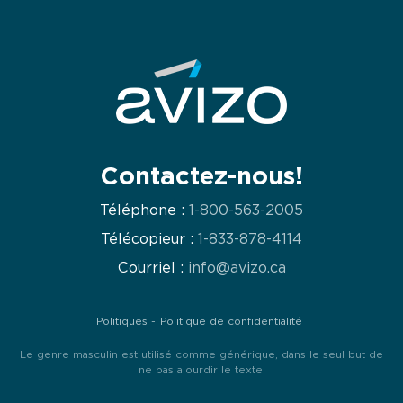
Contactez-nous!
Téléphone :
1-800-563-2005
Télécopieur :
1-833-878-4114
Courriel :
info@avizo.ca
Politiques
Politique de confidentialité
Le genre masculin est utilisé comme générique, dans le seul but de
ne pas alourdir le texte.