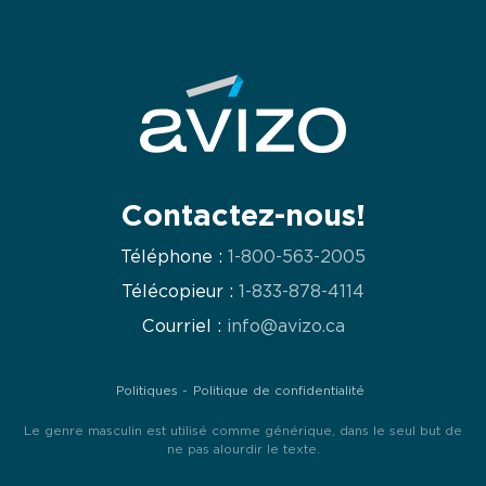
Contactez-nous!
Téléphone :
1-800-563-2005
Télécopieur :
1-833-878-4114
Courriel :
info@avizo.ca
Politiques
Politique de confidentialité
Le genre masculin est utilisé comme générique, dans le seul but de
ne pas alourdir le texte.