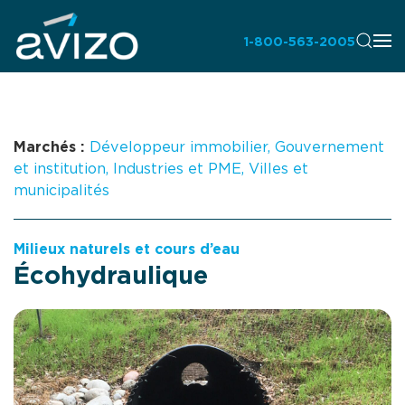
1-800-563-2005
Marchés :
Développeur immobilier
,
Gouvernement
et institution
,
Industries et PME
,
Villes et
municipalités
Milieux naturels et cours d’eau
Écohydraulique