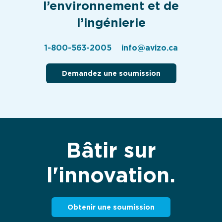
l’environnement et de
l’ingénierie
1-800-563-2005
info@avizo.ca
Demandez une soumission
Bâtir sur
l'innovation.
Obtenir une soumission