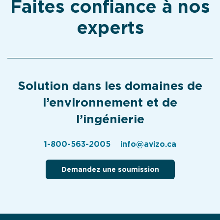
Faites confiance à nos
experts
Solution dans les domaines de
l’environnement et de
l’ingénierie
1-800-563-2005
info@avizo.ca
Demandez une soumission