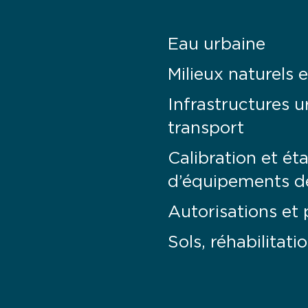
Eau urbaine
Milieux naturels 
Infrastructures u
transport
Calibration et ét
d’équipements d
Autorisations et
Sols, réhabilitati