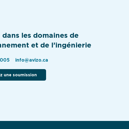
n dans les domaines de
nnement et de l’ingénierie
2005
info@avizo.ca
 une soumission