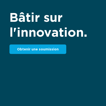
Bâtir sur
l'innovation.
Obtenir une soumission