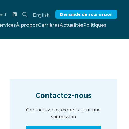
act
Demande de soumission
English
ervices
À propos
Carrières
Actualités
Politiques
Contactez-nous
Contactez nos experts pour une
soumission