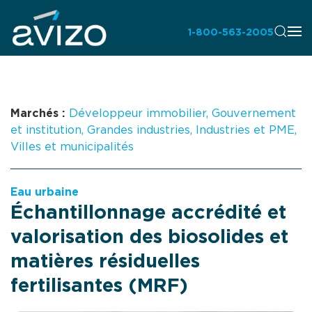
1-800-563-2005
Marchés :
Développeur immobilier
,
Gouvernement
et institution
,
Grandes industries
,
Industries et PME
,
Villes et municipalités
Eau urbaine
Échantillonnage accrédité et
valorisation des biosolides et
matières résiduelles
fertilisantes (MRF)