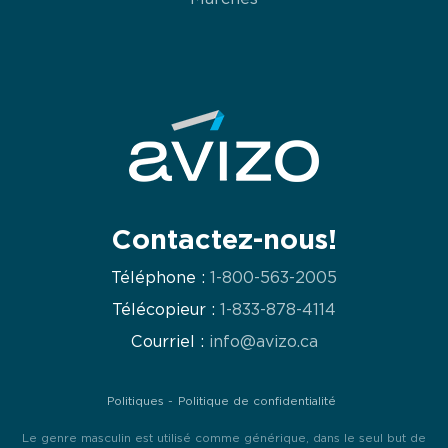
Contactez-nous!
Téléphone :
1-800-563-2005
Télécopieur :
1-833-878-4114
Courriel :
info@avizo.ca
Politiques
Politique de confidentialité
Le genre masculin est utilisé comme générique, dans le seul but de