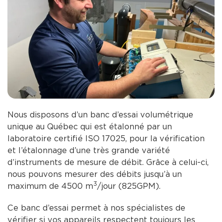
Nous disposons d’un banc d’essai volumétrique
unique au Québec qui est étalonné par un
laboratoire certifié ISO 17025, pour la vérification
et l’étalonnage d’une très grande variété
d’instruments de mesure de débit. Grâce à celui-ci,
nous pouvons mesurer des débits
jusqu’à un
3
maximum de
4500 m
/jour (
825GPM)
.
Ce banc d’essai permet à nos spécialistes de
vérifier si vos appareils respectent toujours les