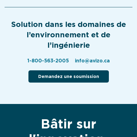
Solution dans les domaines de
l’environnement et de
l’ingénierie
1-800-563-2005
info@avizo.ca
Demandez une soumission
Bâtir sur