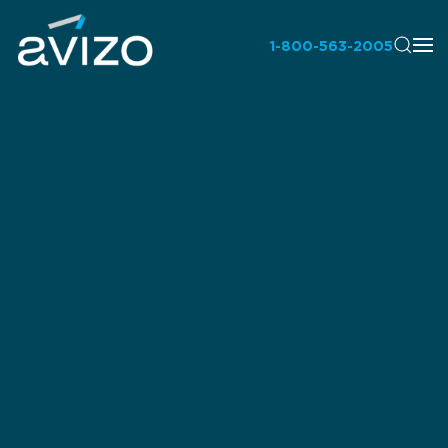
1-800-563-2005