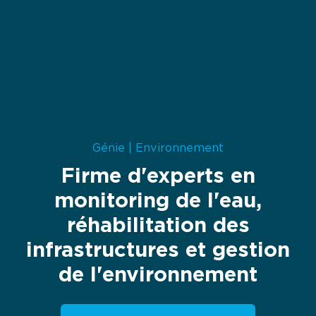
Génie | Environnement
Firme d'experts en
monitoring de l'eau,
réhabilitation des
infrastructures et gestion
de l'environnement